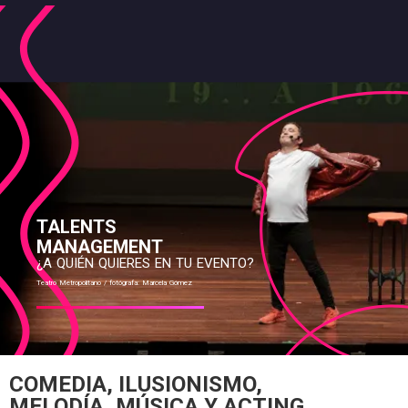
TALENTS
MANAGEMENT
¿A QUIÉN QUIERES EN TU EVENTO?
Teatro Metropolitano / fotógrafa: Marcela Gómez
COMEDIA, ILUSIONISMO,
MELODÍA, MÚSICA Y ACTING