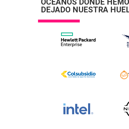
OCÉANOS DONDE HEM
DEJADO NUESTRA HUE