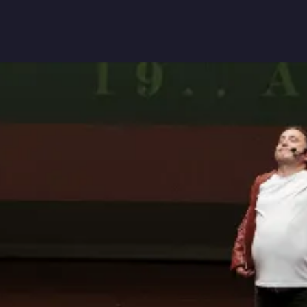
Home
Tea