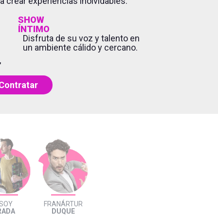
a crear experiencias inolvidables.
SHOW
ÍNTIMO
Disfruta de su voz y talento en
un ambiente cálido y cercano.
"
Contratar
SOY
FRANÁRTUR
RADA
DUQUE