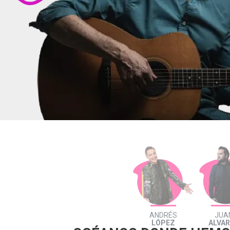
ANDRÉS
JUA
LÓPEZ
ALVA