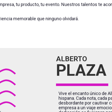
u empresa, tu producto, tu evento. Nuestros talentos te 
riencia memorable que ninguno olvidará.
ALBERTO
PLAZA
Vive el encanto único de Al
hispana. Cada nota, cada p
desbordante por cautivar c
empresa a un viaje emociona