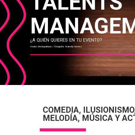
TALENTS
MANAGE
¿A QUIÉN QUIERES EN TU EVENTO?
Teatro Metropolitano / fotógrafa: Marcela Gómez
COMEDIA, ILUSIONISMO
MELODÍA, MÚSICA Y AC