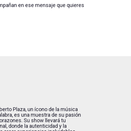
acompañan en ese mensaje que quieres
berto Plaza, un ícono de la música
alabra, es una muestra de su pasión
orazones. Su show llevará tu
l, donde la autenticidad y la